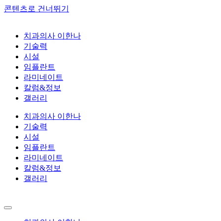
콘텐츠로 건너뛰기
치과의사 이한나
기술력
시설
임플란트
라미네이트
칼럼&정보
갤러리
치과의사 이한나
기술력
시설
임플란트
라미네이트
칼럼&정보
갤러리