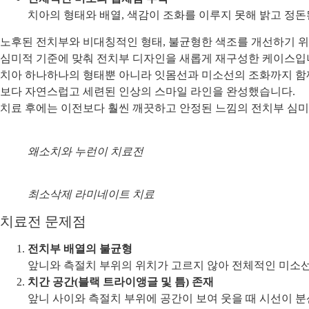
치아의 형태와 배열, 색감이 조화를 이루지 못해 밝고 정
노후된 전치부와 비대칭적인 형태, 불균형한 색조를 개선하기 
심미적 기준에 맞춰 전치부 디자인을 새롭게 재구성한 케이스입
치아 하나하나의 형태뿐 아니라 잇몸선과 미소선의 조화까지 함
보다 자연스럽고 세련된 인상의 스마일 라인을 완성했습니다.
치료 후에는 이전보다 훨씬 깨끗하고 안정된 느낌의 전치부 심
왜소치와 누런이 치료전
최소삭제 라미네이트 치료
치료전 문제점
전치부 배열의 불균형
앞니와 측절치 부위의 위치가 고르지 않아 전체적인 미소선
치간 공간(블랙 트라이앵글 및 틈) 존재
앞니 사이와 측절치 부위에 공간이 보여 웃을 때 시선이 