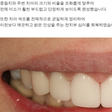
중절치와 주변 치아의 크기와 비율을 조화롭게 맞추어
전체 미소가 훨씬 부드럽고 단정하게 보이도록 완성했습니다.
또한 치아 색조를 전체적으로 균일하게 정리하여
이전보다 깨끗하고 밝은 인상을 주는 전치부 심미를 회복하였습