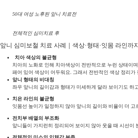
50대 여성 노후된 앞니 치료전
전체적인 심미치료 후
앞니 심미보철 치료 사례｜
색상·형태·잇몸 라인
까지
치아 색상의 불균형
치아의 노화로 인해 치아색상이 전반적으로 누런 상태이며,
패어 있어 색상이 어두워요. 그래서 전반적인 색상 정리가
앞니 형태의 비대칭
좌우 앞니의 길이감과 형태가 미세하게 달라 보이기도 하고
치은 라인의 불균형
잇몸선 높이가 일정하지 않아 앞니의 길이와 비율이 더 고
전치부 배열의 부조화
앞니들이 가지런히 정리되어 보이지 않아 웃을 때 시선이
전체적인 미소의 입체감 부족