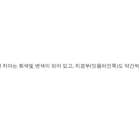
 치아는 회색빛 변색이 되어 있고, 치경부(잇몸라인쪽)도 약간씩