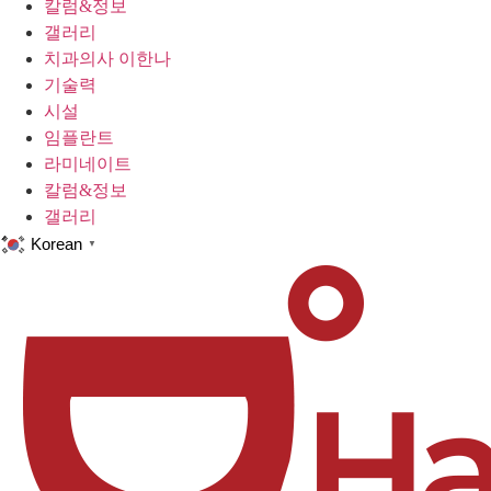
칼럼&정보
갤러리
치과의사 이한나
기술력
시설
임플란트
라미네이트
칼럼&정보
갤러리
Korean
▼