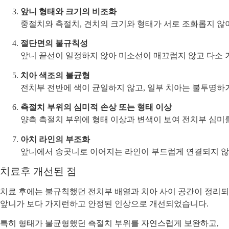
앞니 형태와 크기의 비조화
중절치와 측절치, 견치의 크기와 형태가 서로 조화롭지 않
절단면의 불규칙성
앞니 끝선이 일정하지 않아 미소선이 매끄럽지 않고 다소 
치아 색조의 불균형
전치부 전반에 색이 균일하지 않고, 일부 치아는 불투명하
측절치 부위의 심미적 손상 또는 형태 이상
양측 측절치 부위에 형태 이상과 변색이 보여 전치부 심미
아치 라인의 부조화
앞니에서 송곳니로 이어지는 라인이 부드럽게 연결되지 않
치료후 개선된 점
치료 후에는 불규칙했던 전치부 배열과 치아 사이 공간이 정리되
앞니가 보다 가지런하고 안정된 인상으로 개선되었습니다.
특히 형태가 불균형했던 측절치 부위를 자연스럽게 보완하고,