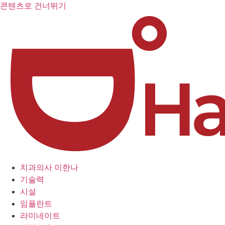
콘텐츠로 건너뛰기
치과의사 이한나
기술력
시설
임플란트
라미네이트