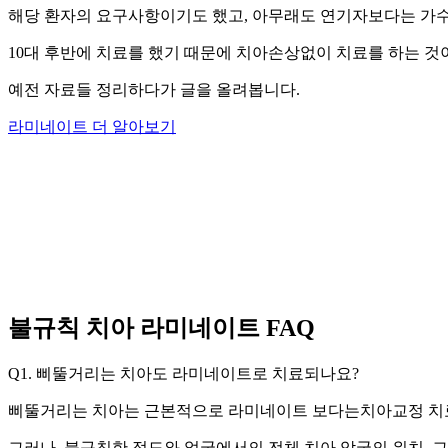
해당 환자의 요구사항이기도 했고, 아무래도 연기자보다는 가수
10대 후반에 치료를 했기 때문에 치아손상없이 치료를 하는 것이
예전 자료들 정리하다가 글을 올려봅니다.
라미네이트 더 알아보기
불규칙 치아 라미네이트
FAQ
Q1. 삐뚤거리는 치아도 라미네이트로 치료되나요?
삐뚤거리는 치아는 근본적으로 라미네이트 보다는치아교정 치료
그러나, 불규칙한 정도와 얼굴에서의 전체 치아 악궁의 위치, 