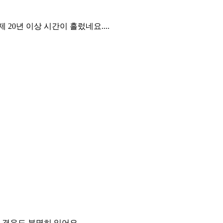
0년 이상 시간이 흘렀네요....
 경우도 분명히 있어요.