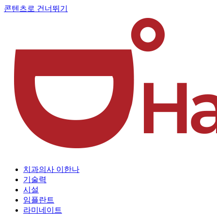
콘텐츠로 건너뛰기
치과의사 이한나
기술력
시설
임플란트
라미네이트