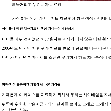
삐뚤거리고 누런치아 치료전
가장 밝은 색상 라미네이트 치료후장 밝은 색상 라미네이
아이돌 데뷔 전
치아치료의 핵심-
치아손상이 안되게
아이돌 데뷔 전이었던 해당 환자는 20세가 되지 않은 어린 환
2005년도 당시에 이 친구가 치료를 받으러 왔을 때 너무 어린
나이가 어리면 치아삭제를 조금만 무리하게 해도 치아손상이 쉽
파랑색 점
불규칙한 치열에서 나온 치아들
지혜롭게 이 케이스를 치료하기 위해서 우리는 치아배열을 자세
뒤쪽에 위치한 작은어금니와의 관계를 보아도 그래요. 그래서 
기 때문이지요.