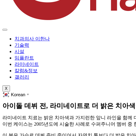
치과의사 이한나
기술력
시설
임플란트
라미네이트
칼럼&정보
갤러리
X
Korean
▼
아이돌 데뷔 전, 라미네이트로 더 밝은 치아색
라미네이트 치료는 밝은 치아색과 가지런한 앞니 라인을 함께 
이번 케이스는 2005년도에 시술한 사례로 수퍼주니어 멤버 중
이 분은 가수로 데뷔 준비 중이어서 자연치 톤보다 더 밝은 치