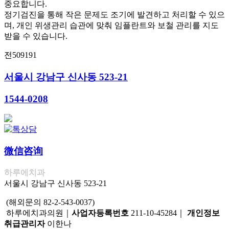
중요합니다.
정기검진을 통해 작은 문제도 조기에 발견하고 처리할 수 있으
며, 개인 위생관리 습관에 맞춰 임플란트와 보철 관리를 지도
받을 수 있습니다.
전509191
서울시 강남구 신사동 523-21
1544-0208
微信咨询
하루에치과
서울시 강남구 신사동 523-21
(해외문의 82-2-543-0037)
하루에치과의원｜
사업자등록번호
211-10-45284｜
개인정보
취급관리자
이한나