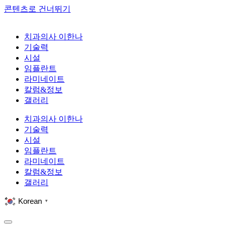
콘텐츠로 건너뛰기
치과의사 이한나
기술력
시설
임플란트
라미네이트
칼럼&정보
갤러리
치과의사 이한나
기술력
시설
임플란트
라미네이트
칼럼&정보
갤러리
Korean
▼