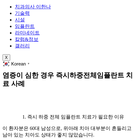
치과의사 이한나
기술력
시설
임플란트
라미네이트
칼럼&정보
갤러리
X
Korean
▼
염증이 심한 경우 즉시하중전체임플란트 치
료 사례
즉시 하중 전체 임플란트 치료가 필요한 이유
이 환자분은 60대 남성으로, 위아래 치아 대부분이 흔들리고
남아 있는 치아도 상태가 좋지 않았습니다.