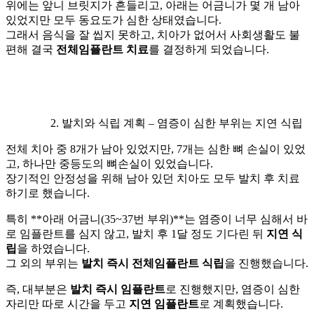
위에는 앞니 브릿지가 흔들리고, 아래는 어금니가 몇 개 남아
있었지만 모두 동요도가 심한 상태였습니다.
그래서 음식을 잘 씹지 못하고, 치아가 없어서 사회생활도 불
편해 결국
전체임플란트 치료
를 결정하게 되었습니다.
발치와 식립 계획 – 염증이 심한 부위는 지연 식립
전체 치아 중 8개가 남아 있었지만, 7개는 심한 뼈 손실이 있었
고, 하나만 중등도의 뼈손실이 있었습니다.
장기적인 안정성을 위해 남아 있던 치아도 모두 발치 후 치료
하기로 했습니다.
특히 **아래 어금니(35~37번 부위)**는 염증이 너무 심해서 바
로 임플란트를 심지 않고, 발치 후 1달 정도 기다린 뒤
지연 식
립
을 하였습니다.
그 외의 부위는
발치 즉시 전체임플란트 식립
을 진행했습니다.
즉, 대부분은
발치 즉시 임플란트
로 진행했지만, 염증이 심한
자리만 따로 시간을 두고
지연 임플란트
로 계획했습니다.