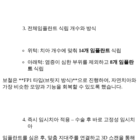
전체임플란트 식립 개수와 방식
위턱: 치아 개수에 맞춰
14개 임플란트
식립
아래턱: 염증이 심한 부위를 제외하고
8개 임플란
트
식립
보철은 **FP1 타입(브릿지 방식)**으로 진행하여, 자연치아와
가장 비슷한 모양과 기능을 회복할 수 있도록 했습니다.
즉시 임시치아 적용 – 수술 후 바로 고정성 임시치
아
임플란트를 심은 후, 맞춤 지대주를 연결하고 3D 스캔을 통해