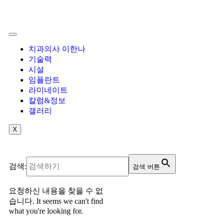
치과의사 이한나
기술력
시설
임플란트
라미네이트
칼럼&정보
갤러리
X
검색:
검색 버튼
요청하신 내용을 찾을 수 없
습니다. It seems we can't find
what you're looking for.