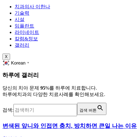
치과의사 이한나
기술력
시설
임플란트
라미네이트
칼럼&정보
갤러리
X
Korean
▼
하루에 갤러리
당신의 치아 문제
95
%를 하루에 치료합니다.
하루에치과의 다양한 치료사례를 확인해보세요.
검색:
검색 버튼
변색된 앞니와 인접면 충치, 방치하면 큰일 나는 이유