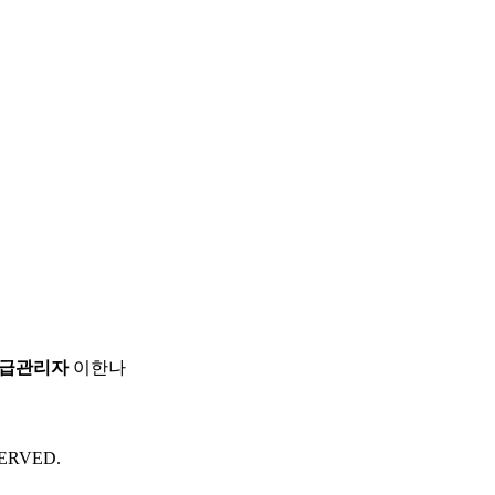
급관리자
이한나
ERVED.