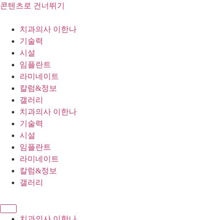
콘텐츠로 건너뛰기
치과의사 이한나
기술력
시설
임플란트
라미네이트
칼럼&정보
갤러리
치과의사 이한나
기술력
시설
임플란트
라미네이트
칼럼&정보
갤러리
치과의사 이한나