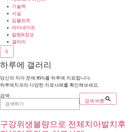
기술력
시설
임플란트
라미네이트
칼럼&정보
갤러리
X
하루에 갤러리
당신의 치아 문제
95
%를 하루에 치료합니다.
하루에치과의 다양한 치료사례를 확인해보세요.
검색:
검색 버튼
구강위생불량으로 전체치아발치후