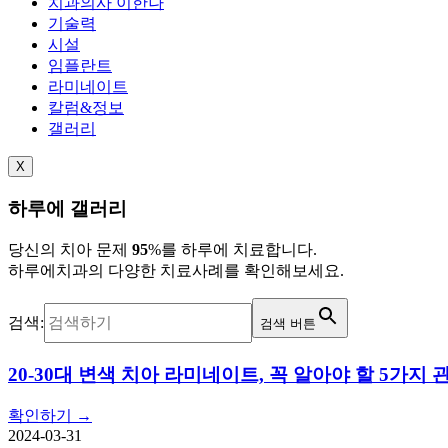
치과의사 이한나
기술력
시설
임플란트
라미네이트
칼럼&정보
갤러리
X
하루에 갤러리
당신의 치아 문제
95
%를 하루에 치료합니다.
하루에치과의 다양한 치료사례를 확인해보세요.
검색:
검색 버튼
20-30대 변색 치아 라미네이트, 꼭 알아야 할 5가지
확인하기 →
2024-03-31