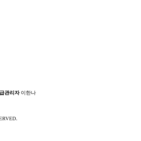
급관리자
이한나
ERVED.