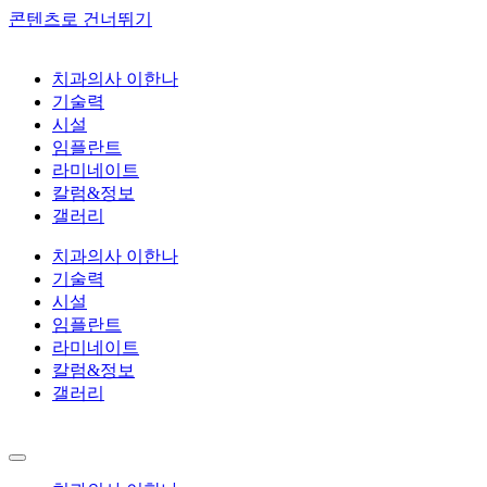
콘텐츠로 건너뛰기
치과의사 이한나
기술력
시설
임플란트
라미네이트
칼럼&정보
갤러리
치과의사 이한나
기술력
시설
임플란트
라미네이트
칼럼&정보
갤러리