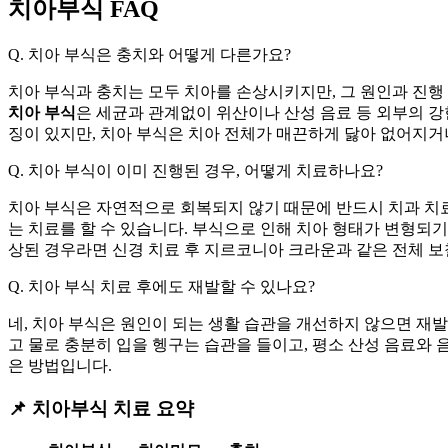
치아부식 FAQ
Q. 치아 부식은 충치와 어떻게 다른가요?
치아 부식과 충치는 모두 치아를 손상시키지만, 그 원인과 진행
치아 부식
은 세균과 관계없이 위산이나 산성 음료 등 외부의 
징이 있지만, 치아 부식은 치아 전체가 매끈하게 닳아 없어지거
Q. 치아 부식이 이미 진행된 경우, 어떻게 치료하나요?
치아 부식은 자연적으로 회복되지 않기 때문에 반드시 치과 치료
는 치료를 할 수 있습니다. 부식으로 인해 치아 형태가 변형되
상된 경우라면 신경 치료 후 지르코니아 크라운과 같은 전체 보
Q. 치아 부식 치료 후에도 재발할 수 있나요?
네, 치아 부식은 원인이 되는 생활 습관을 개선하지 않으면 재
고 물로 충분히 입을 헹구는 습관을 들이고, 평소 산성 음료와 
은 방법입니다.
📌 치아부식 치료 요약