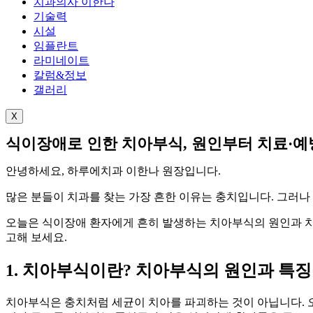
치과의사 이한나
기술력
시설
임플란트
라미네이트
칼럼&정보
갤러리
X
식이장애로 인한 치아부식, 원인부터 치료·예
안녕하세요, 하루에치과 이한나 원장입니다.
많은 분들이 치과를 찾는 가장 흔한 이유는 충치입니다. 그러나
오늘은 식이장애 환자에게 흔히 발생하는 치아부식의 원인과 치료
고해 보세요.
1. 치아부식이란? 치아부식의 원인과 특징
치아부식은 충치처럼 세균이 치아를 파괴하는 것이 아닙니다. 오