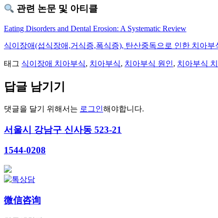
관련 논문 및 아티클
Eating Disorders and Dental Erosion: A Systematic Review
식이장애(섭식장애,거식증,폭식증), 탄산중독으로 인한 치아부
태그
식이장애 치아부식
,
치아부식
,
치아부식 원인
,
치아부식 
답글 남기기
댓글을 달기 위해서는
로그인
해야합니다.
서울시 강남구 신사동 523-21
1544-0208
微信咨询