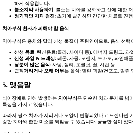
하게 적용합니다.
불소치약 사용하기
: 불소는 치아를 강화하고 산에 대한 
정기적인 치과 검진
: 초기에 발견하면 간단한 치료로 진
치아부식 환자가 피해야 할 음식
치아부식은 충치와 달리 산성 물질이 주원인이므로, 음식 선택
산성 음료
: 탄산음료(콜라, 사이다 등), 에너지 드링크, 과
산성 과일 & 드레싱
: 레몬, 자몽, 오렌지, 토마토, 파인
당분이 많은 음식
: 사탕, 젤리, 초콜릿, 꿀, 시럽 등
끈적거리거나 오래 머무는 음식
: 말린 과일(건포도, 말린 망
5. 맺음말
식이장애로 인해 발생하는
치아부식
은 단순한 치과 문제를 넘어
특징을 가지고 있습니다.
따라서 평소 치아가 시리거나 모양이 변형되었다고 느낀다면 가볍
강한 치아와 환한 미소를 되찾을 수 있습니다. 궁금한 점이 있