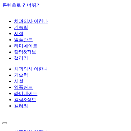
콘텐츠로 건너뛰기
치과의사 이한나
기술력
시설
임플란트
라미네이트
칼럼&정보
갤러리
치과의사 이한나
기술력
시설
임플란트
라미네이트
칼럼&정보
갤러리