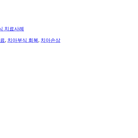
식 치료사례
치료
,
치아부식 회복
,
치아손상