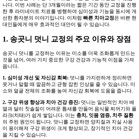
니다. 이번 사례는 단 3개월이라는 짧은 기간 동안 교정을 진행
한 후 라미네이트 치료를 병행하여 심미성과 기능을 동시에 개
선한 환자분의 이야기입니다. 이처럼
빠른 치아교정
은 바쁜 현
대인들에게 매우 효과적인 대안이 될 수 있습니다.
1. 송곳니 덧니 교정의 주요 이유와 장점
송곳니 덧니를 교정하는 이유는 미소를 더욱 조화롭게 만드는
것을 넘어, 여러 가지 중요한 구강 건강과 기능적 이점을 가져
옵니다.
1. 심미성 개선 및 자신감 회복:
덧니를 가지런하게 정리하면
웃거나 말할 때 깔끔하고 균형 잡힌 인상을 줄 수 있습니다. 미
소와 얼굴 전체의 조화를 높여 자신감 회복에 도움을 줍니다.
2. 구강 위생 향상과 치아 건강 증진:
덧니는 일반적인 치아 배
열과 달리 칫솔질이 어려운 틈새를 만들어 음식물 찌꺼기와 플
라크(치태)가 쉽게 쌓입니다. 이는
충치, 잇몸 염증, 치주 질환
의 주된 원인이 됩니다. 덧니를 교정하면 양치질과 치실 사용
이 용이해져 구강 위생이 크게 향상되고, 장기적인 치아 건강
을 지킬 수 있습니다.