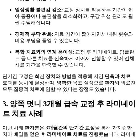
일상생활 불편감 감소
: 교정 장치를 착용하는 기간이 짧
아 통증이나 불편함을 최소화하고, 구강 위생 관리도 훨
씬 수월해집니다.
경제적 부담 완화
: 치료 기간이 짧아지면서 내원 횟수와
비용 부담을 줄일 수 있습니다.
복합 치료와의 연계 용이성
: 교정 후 라미네이트, 임플란
트 등 다른 치료를 신속하게 이어서 진행할 수 있어 전체
치료 기간을 단축할 수 있습니다.
단기간 교정은 최신 장치와 방법을 적용해 시간 단축과 치료
효과를 동시에 달성하며, 명확한 목표 설정으로 환자와 의료진
모두 집중적 치료에 임할 수 있다는 장점도 있습니다.
3. 양쪽 덧니 3개월 급속 교정 후 라미네이
트 치료 사례
이번 사례 환자분은
3개월간의 단기간 교정
을 통해 가지런한
치아 배열을 얻은 후
라미네이트 치료
를 진행했습니다. 라미네