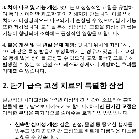
3. 치아 마모 및 기능 개선:
덧니는 비정상적인 교합을 유발하
여 특정 치아에만 과도한 힘이 가해지게 만듭니다. 이로 인해
치아가 비정상적으로 마모되거나 손상될 수 있으며, 씹기 기능
또한 저하됩니다. 교정을 통해 정상적인 교합을 형성하면 씹는
기능이 향상되어 소화에도 긍정적인 영향을 미칩니다.
4. 발음 개선 및 턱 관절 문제 예방:
덧니의 위치에 따라 ‘ㅅ’,
‘ㅆ’과 같은 특정 발음이 부정확해지는 경우가 있습니다. 교정
을 통해 발음 장애를 교정할 수 있으며, 교합 불균형으로 인해
발생할 수 있는 턱 관절 스트레스와 장애까지 예방하는 효과를
기대할 수 있습니다.
2. 단기 급속 교정 치료의 특별한 장점
일반적인 치아교정은 1~2년 이상의 긴 시간이 소요되어 환자
분들께 큰 부담으로 다가오기도 합니다. 하지만
단기간 교정
은
이러한 부담을 획기적으로 줄여주는 효과적인 방법입니다.
신속한 심미성 개선
: 결혼, 면접, 졸업 등 중요한 행사를
앞두고 있다면 단기간 교정으로 빠르게 아름다운 미소를
되찾을 수 있습니다.