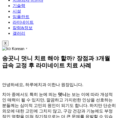
치과의사 이한나
기술력
시설
임플란트
라미네이트
칼럼&정보
갤러리
X
Korean
▼
송곳니 덧니 치료 해야 할까? 장점과 3개월
급속 교정 후 라미네이트 치료 사례
안녕하세요, 하루에치과 이한나 원장입니다.
치아 중에서도 특히 눈에 띄는
덧니
는 보는 이에 따라 개성적
인 매력이 될 수 있지만, 깔끔하고 가지런한 인상을 선호하는
분들께는 심미적 고민의 원인이 되기도 합니다. 하지만 단순히
외모에 대한 고민에 그치지 않고, 구강 건강과 기능에도 부정
적인 영향을 미쳐 장기적으로는 더 큰 문제를 유발할 수 있습