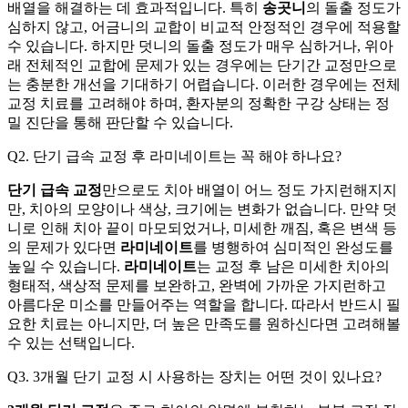
배열을 해결하는 데 효과적입니다. 특히
송곳니
의 돌출 정도가
심하지 않고, 어금니의 교합이 비교적 안정적인 경우에 적용할
수 있습니다. 하지만 덧니의 돌출 정도가 매우 심하거나, 위아
래 전체적인 교합에 문제가 있는 경우에는 단기간 교정만으로
는 충분한 개선을 기대하기 어렵습니다. 이러한 경우에는 전체
교정 치료를 고려해야 하며, 환자분의 정확한 구강 상태는 정
밀 진단을 통해 판단할 수 있습니다.
Q2. 단기 급속 교정 후 라미네이트는 꼭 해야 하나요?
단기 급속 교정
만으로도 치아 배열이 어느 정도 가지런해지지
만, 치아의 모양이나 색상, 크기에는 변화가 없습니다. 만약 덧
니로 인해 치아 끝이 마모되었거나, 미세한 깨짐, 혹은 변색 등
의 문제가 있다면
라미네이트
를 병행하여 심미적인 완성도를
높일 수 있습니다.
라미네이트
는 교정 후 남은 미세한 치아의
형태적, 색상적 문제를 보완하고, 완벽에 가까운 가지런하고
아름다운 미소를 만들어주는 역할을 합니다. 따라서 반드시 필
요한 치료는 아니지만, 더 높은 만족도를 원하신다면 고려해볼
수 있는 선택입니다.
Q3. 3개월 단기 교정 시 사용하는 장치는 어떤 것이 있나요?