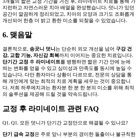
3개월의 짧은 교정 기간을 거친 후, 라미네이트 치료를 통해 가
지런하고 자연스러운 치아 배열을 완성했습니다. 덧니가 있던
공간이 깔끔하게 정리되었고, 치아의 모양과 크기도 조화롭게
개선되어 한층 더 밝고 환한 미소를 되찾을 수 있었습니다.
6. 맺음말
결론적으로,
송곳니 덧니
는 단순히 외모 개선을 넘어
구강 건
강, 교합 기능, 자신감 회복
까지 이어지는 중요한 치료입니다.
단기간 교정
후
라미네이트
를 병행하면 짧은 기간 안에 눈에
띄는 변화를 얻을 수 있고 심미성과 만족도를 동시에 높일 수
있습니다. 다만 환자마다 상황이 다르므로, 전문의 상담을 통
해 개인에게 맞는 최적의 치료 계획을 세우는 것이 중요합니
다. 저희 하루에치과는 환자분 한 분 한 분의 미소를 위해 최적
의 솔루션을 제공해 드릴 것을 약속드립니다.
교정 후 라미네이트 관련 FAQ
Q1. Q1. 모든 덧니가 단기간 교정만으로 해결될 수 있나요?
단기 급속 교정
은 주로 앞니 부분의 경미한 돌출이나 불규칙한