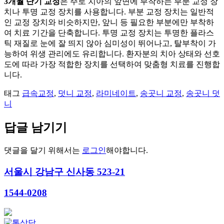
3개월 단기 교정
은 주로 치아의 앞면에 부착하는 부분 교정 장
치나 투명 교정 장치를 사용합니다. 부분 교정 장치는 일반적
인 교정 장치와 비슷하지만, 앞니 등 필요한 부분에만 부착하
여 치료 기간을 단축합니다. 투명 교정 장치는 투명한 플라스
틱 재질로 눈에 잘 띄지 않아 심미성이 뛰어나고, 탈부착이 가
능하여 위생 관리에도 유리합니다. 환자분의 치아 상태와 선호
도에 따라 가장 적합한 장치를 선택하여 맞춤형 치료를 진행합
니다.
태그
급속교정
,
덧니 교정
,
라미네이트
,
송곳니 교정
,
송곳니 덧
니
답글 남기기
댓글을 달기 위해서는
로그인
해야합니다.
서울시 강남구 신사동 523-21
1544-0208