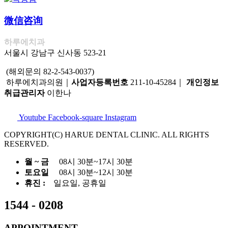
微信咨询
하루에치과
서울시 강남구 신사동 523-21
(해외문의 82-2-543-0037)
하루에치과의원｜
사업자등록번호
211-10-45284｜
개인정보
취급관리자
이한나
Youtube
Facebook-square
Instagram
COPYRIGHT(C) HARUE DENTAL CLINIC. ALL RIGHTS
RESERVED.
월 ~ 금
08시 30분~17시 30분
토요일
08시 30분~12시 30분
휴진 :
일요일, 공휴일
1544 - 0208
APPOINTMENT